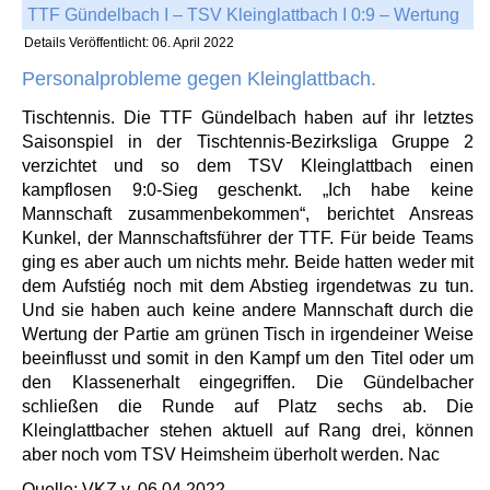
TTF Gündelbach I – TSV Kleinglattbach I 0:9 – Wertung
Details
Veröffentlicht: 06. April 2022
Personalprobleme gegen Kleinglattbach.
Tischtennis. Die TTF Gündelbach haben auf ihr letztes
Saisonspiel in der Tischtennis-Bezirksliga Gruppe 2
verzichtet und so dem TSV Kleinglattbach einen
kampflosen 9:0-Sieg geschenkt. „Ich habe keine
Mannschaft zusammenbekommen“, berichtet Ansreas
Kunkel, der Mannschaftsführer der TTF. Für beide Teams
ging es aber auch um nichts mehr. Beide hatten weder mit
dem Aufstiég noch mit dem Abstieg irgendetwas zu tun.
Und sie haben auch keine andere Mannschaft durch die
Wertung der Partie am grünen Tisch in irgendeiner Weise
beeinflusst und somit in den Kampf um den Titel oder um
den Klassenerhalt eingegriffen. Die Gündelbacher
schließen die Runde auf Platz sechs ab. Die
Kleinglattbacher stehen aktuell auf Rang drei, können
aber noch vom TSV Heimsheim überholt werden. Nac
Quelle: VKZ v. 06.04.2022