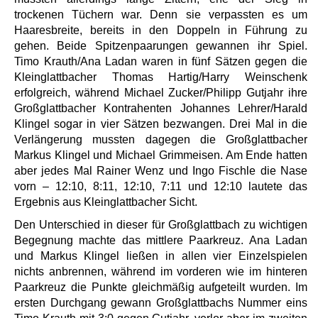
trockenen Tüchern war. Denn sie verpassten es um
Haaresbreite, bereits in den Doppeln in Führung zu
gehen. Beide Spitzenpaarungen gewannen ihr Spiel.
Timo Krauth/Ana Ladan waren in fünf Sätzen gegen die
Kleinglattbacher Thomas Hartig/Harry Weinschenk
erfolgreich, während Michael Zucker/Philipp Gutjahr ihre
Großglattbacher Kontrahenten Johannes Lehrer/Harald
Klingel sogar in vier Sätzen bezwangen. Drei Mal in die
Verlängerung mussten dagegen die Großglattbacher
Markus Klingel und Michael Grimmeisen. Am Ende hatten
aber jedes Mal Rainer Wenz und Ingo Fischle die Nase
vorn – 12:10, 8:11, 12:10, 7:11 und 12:10 lautete das
Ergebnis aus Kleinglattbacher Sicht.
Den Unterschied in dieser für Großglattbach zu wichtigen
Begegnung machte das mittlere Paarkreuz. Ana Ladan
und Markus Klingel ließen in allen vier Einzelspielen
nichts anbrennen, während im vorderen wie im hinteren
Paarkreuz die Punkte gleichmäßig aufgeteilt wurden. Im
ersten Durchgang gewann Großglattbachs Nummer eins