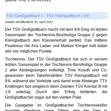
TSV Großglattbach I – TSV Kleinglattbach I 9:6
Details
Veröffentlicht: 01. April 2022
Der TSV Großglattbach macht mit dem 9:6-Sieg im letzten
Saisonspiel der Tischtennis-Bezirksliga Gruppe 2 gegen
Kleinglattbach den Klassenerhalt perfekt. Das mittlere
Paarkreuz mit Ana Ladan und Markus Klingel holt dabei
alle vier möglichen Punkte.
Tischtennis. Der TSV Großglattbach hat sich in seinem
letzten Saisonspiel in der Tischtennis-Bezirksliga Gruppe
2 aller Abstiegssorgen entledigt. Timo Krauth und Co.
gewannen beim Tabellendritten TSV Kleinglattbach mit
9:6, während der Vorletzte und damit erste Absteiger TTV
Knittlingen fast zeitgleich beim Zweiten TSV Korntal III mit
1:9 unterlag. Durch den Erfolg kletterten die
Großglattbacher sogar auf den vierten Platz.
Die Gastgeber im Großglattbacher Tischtenniskeller
mussten allerdings lange Zittern, ehe der Sieg in