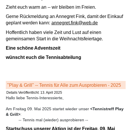
Zieht euch warm an -- wir bleiben im Freien.
Gerne Rückmeldung an Annegret Fink, damit der Einkauf
geplant werden kann:
annegret.fink@web.de
Hoffentlich haben viele Zeit und Lust auf einen
gemeinsamen Start in die Weihnachtsfeiertage.
Eine schöne Adventszeit
wünscht euch die Tennisabteilung
"Play & Grill" -- Tennis für Alle zum Ausprobieren - 2025
Details
Veröffentlicht: 13. April 2025
Hallo liebe Tennis-Interessierte,
Am Freitag 09. Mai 2025 startet wieder unser
<Tennistreff Play
& Grill>
:
-- Tennis mal (wieder) ausprobieren --
Startschuss unserer Aktion ist der Freitag, 09. Mai