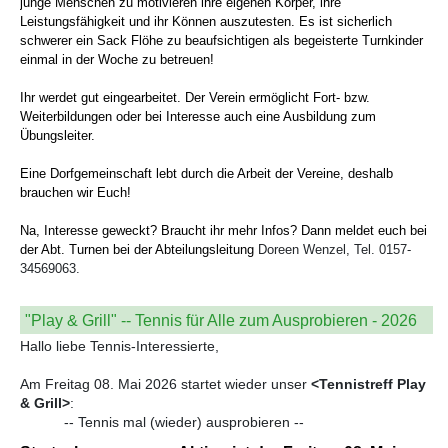
junge Menschen zu motivieren ihre eigenen Körper, ihre
Leistungsfähigkeit und ihr Können auszutesten. Es ist sicherli
ch
schwerer ein Sack Flöhe zu beaufsichtigen als begeisterte Turnkinder
einmal in der Woche zu betreuen!
Ihr werdet gut eingearbeitet. Der Verein ermöglicht Fort- bzw.
Weiterbildungen oder bei Interesse auch eine Ausbildung zum
Übungsleiter.
Eine Dorfgemeinschaft lebt durch die Arbeit der Vereine, deshalb
brauchen wir Euch!
Na, Interesse geweckt? Braucht ihr mehr Infos? Dann meldet euch bei
der Abt. Turnen bei der Abteilungsleitung
Doreen Wenzel, Tel. 0157-
34569063.
"Play & Grill" -- Tennis für Alle zum Ausprobieren - 2026
Hallo liebe Tennis-Interessierte,
Am Freitag 08. Mai 2026 startet wieder unser
<Tennistreff Play
& Grill>
:
-- Tennis mal (wieder) ausprobieren --