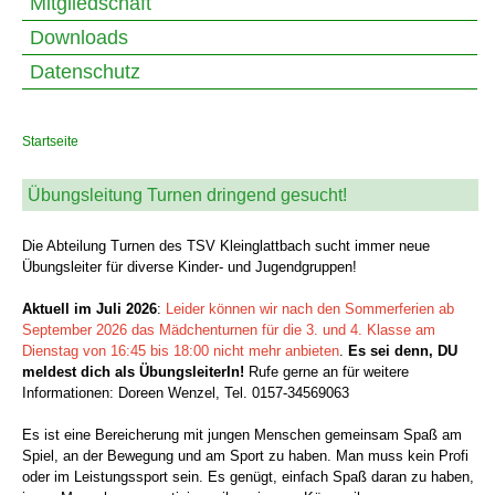
Mitgliedschaft
Downloads
Datenschutz
Startseite
Übungsleitung Turnen dringend gesucht!
Die Abteilung Turnen des TSV Kleinglattbach sucht immer neue
Übungsleiter für diverse Kinder- und Jugendgruppen!
Aktuell im Juli 2026
:
Leider können wir nach den Sommerferien ab
September 2026 das Mädchenturnen für die 3. und 4. Klasse am
Dienstag von 16:45 bis 18:00 nicht mehr anbieten
.
Es sei denn, DU
meldest dich als ÜbungsleiterIn!
Rufe gerne an für weitere
Informationen:
Doreen Wenzel, Tel. 0157-34569063
Es ist eine Bereicherung mit jungen Menschen gemeinsam Spaß am
Spiel, an der Bewegung und am Sport zu haben. Man muss kein Profi
oder im Leistungssport sein. Es genügt, einfach Spaß daran zu haben,