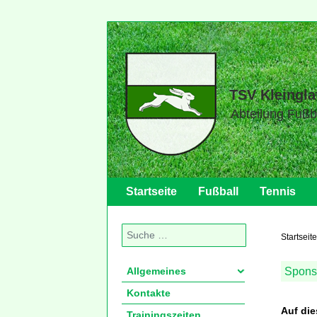
TSV Kleingla
Abteilung Fußb
Startseite
Fußball
Tennis
Suchen
Startseite
Spons
Allgemeines
Kontakte
Auf die
Trainingszeiten