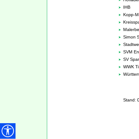
IHB
Kopp-M
Kreissp
Malerbe
Simon S
Stadtwe
SVM En
SV Spar
WWK Tin
Württem
Stand: 