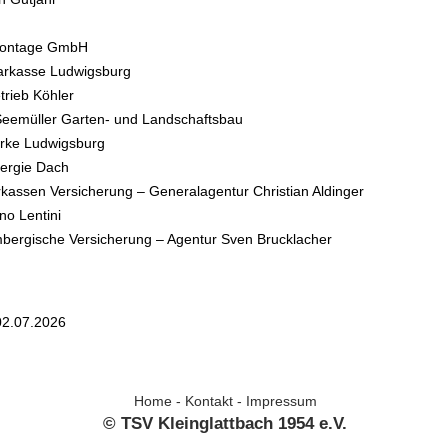
ontage GmbH
arkasse Ludwigsburg
trieb Köhler
eemüller Garten- und Landschaftsbau
rke Ludwigsburg
ergie Dach
kassen Versicherung – Generalagentur Christian Aldinger
o Lentini
bergische Versicherung – Agentur Sven Brucklacher
02.07.2026
Home
-
Kontakt
-
Impressum
© TSV Kleinglattbach 1954 e.V.