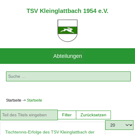
TSV Kleinglattbach 1954 e.V.
Abteilungen
Suchen
Startseite
Startseite
Teil des Titels eingeben
Filter
Zurücksetzen
Anzeige #
Tischtennis-Erfolge des TSV Kleinglattbach der