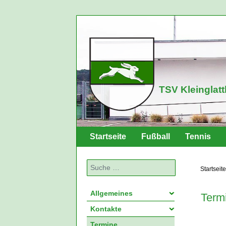
TSV Kleinglatt
Startseite
Fußball
Tennis
Suchen
Startseite
Allgemeines
Term
Kontakte
Termine