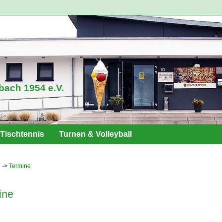
bach 1954 e.V.
Tischtennis
Turnen & Volleyball
Termine
ine